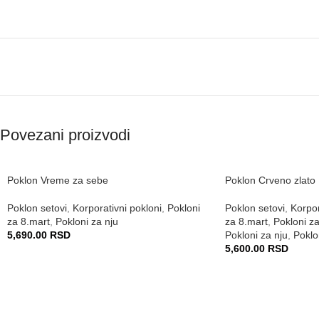
Povezani proizvodi
Poklon Vreme za sebe
Poklon Crveno zlato
Poklon setovi
,
Korporativni pokloni
,
Pokloni
Poklon setovi
,
Korpor
za 8.mart
,
Pokloni za nju
za 8.mart
,
Pokloni za
5,690.00
RSD
Pokloni za nju
,
Poklo
5,600.00
RSD