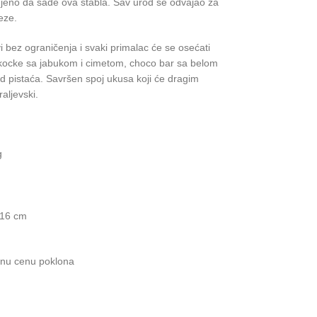
anjeno da sade ova stabla. Sav urod se odvajao za
eze.
 bez ograničenja i svaki primalac će se osećati
kocke sa jabukom i cimetom, choco bar sa belom
 pistaća. Savršen spoj ukusa koji će dragim
aljevski.
g
×16 cm
enu cenu poklona