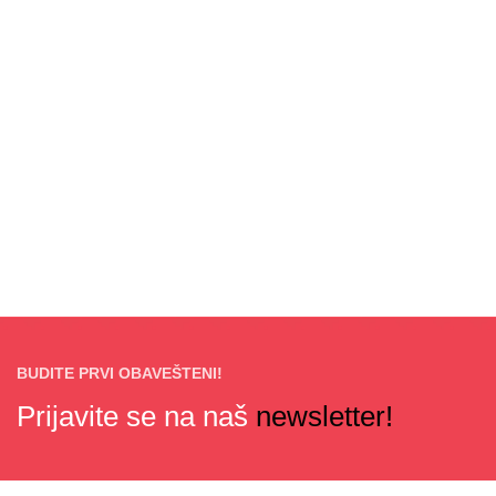
BUDITE PRVI OBAVEŠTENI!
Prijavite se na naš
newsletter!