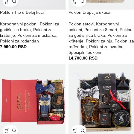
Poklon Tito u Beloj kući
Poklon Erupcija ukusa
Korporativni pokloni
,
Pokloni za
Poklon setovi
,
Korporativni
godišnjicu braka
,
Pokloni za
pokloni
,
Pokloni za 8.mart
,
Pokloni
krštenje
,
Pokloni za muškarca
,
za godišnjicu braka
,
Pokloni za
Pokloni za rođendan
krštenje
,
Pokloni za nju
,
Pokloni za
7,990.00
RSD
rođendan
,
Pokloni za svadbu
,
Specijalni pokloni
14,700.00
RSD