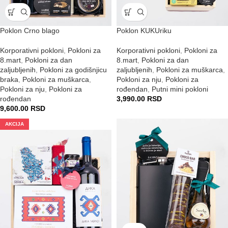
Poklon Crno blago
Poklon KUKUriku
Korporativni pokloni
,
Pokloni za
Korporativni pokloni
,
Pokloni za
8.mart
,
Pokloni za dan
8.mart
,
Pokloni za dan
zaljubljenih
,
Pokloni za godišnjicu
zaljubljenih
,
Pokloni za muškarca
,
braka
,
Pokloni za muškarca
,
Pokloni za nju
,
Pokloni za
Pokloni za nju
,
Pokloni za
rođendan
,
Putni mini pokloni
rođendan
3,990.00
RSD
9,600.00
RSD
AKCIJA