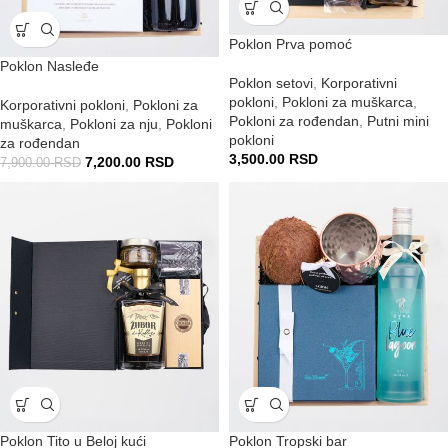
Poklon Prva pomoć
Poklon Nasleđe
Poklon setovi
,
Korporativni
pokloni
,
Pokloni za muškarca
,
Korporativni pokloni
,
Pokloni za
Pokloni za rođendan
,
Putni mini
muškarca
,
Pokloni za nju
,
Pokloni
pokloni
za rođendan
3,500.00
RSD
7,200.00
RSD
7,900.00
RSD
Poklon Tito u Beloj kući
Poklon Tropski bar