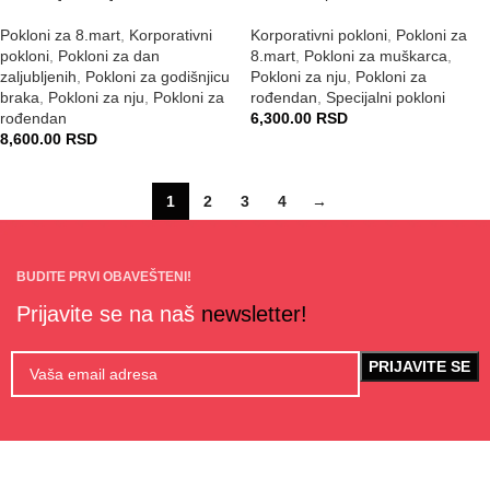
Pokloni za 8.mart
,
Korporativni
Korporativni pokloni
,
Pokloni za
pokloni
,
Pokloni za dan
8.mart
,
Pokloni za muškarca
,
zaljubljenih
,
Pokloni za godišnjicu
Pokloni za nju
,
Pokloni za
braka
,
Pokloni za nju
,
Pokloni za
rođendan
,
Specijalni pokloni
rođendan
6,300.00
RSD
8,600.00
RSD
1
2
3
4
→
BUDITE PRVI OBAVEŠTENI!
Prijavite se na naš
newsletter!