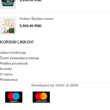
Poklon Školsko zvono
5,500.00
RSD
KORISNI LINKOVI
Uslovi korišćenja
Često postavljena pitanja
Politika privatnosti
Kontakt
O nama
Prodavnica
Developed by Giftić @ 2026.