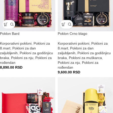
Poklon Bard
Poklon Crno blago
Korporativni pokloni
,
Pokloni za
Korporativni pokloni
,
Pokloni za
8.mart
,
Pokloni za dan
8.mart
,
Pokloni za dan
zaljubljenih
,
Pokloni za godišnjicu
zaljubljenih
,
Pokloni za godišnjicu
braka
,
Pokloni za nju
,
Pokloni za
braka
,
Pokloni za muškarca
,
rođendan
Pokloni za nju
,
Pokloni za
8,890.00
RSD
rođendan
9,600.00
RSD