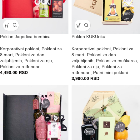
Poklon Jagodica bombica
Poklon KUKUriku
Korporativni pokloni
,
Pokloni za
Korporativni pokloni
,
Pokloni za
8.mart
,
Pokloni za dan
8.mart
,
Pokloni za dan
zaljubljenih
,
Pokloni za nju
,
zaljubljenih
,
Pokloni za muškarca
,
Pokloni za rođendan
Pokloni za nju
,
Pokloni za
4,490.00
RSD
rođendan
,
Putni mini pokloni
3,990.00
RSD