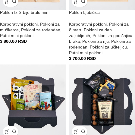
Poklon Iz Srbije brale mini
Poklon Ljubičica
Korporativni pokloni
,
Pokloni za
Korporativni pokloni
,
Pokloni za
muškarca
,
Pokloni za rođendan
,
8.mart
,
Pokloni za dan
Putni mini pokloni
zaljubljenih
,
Pokloni za godišnjicu
3,800.00
RSD
braka
,
Pokloni za nju
,
Pokloni za
rođendan
,
Pokloni za učiteljicu
,
Putni mini pokloni
3,700.00
RSD