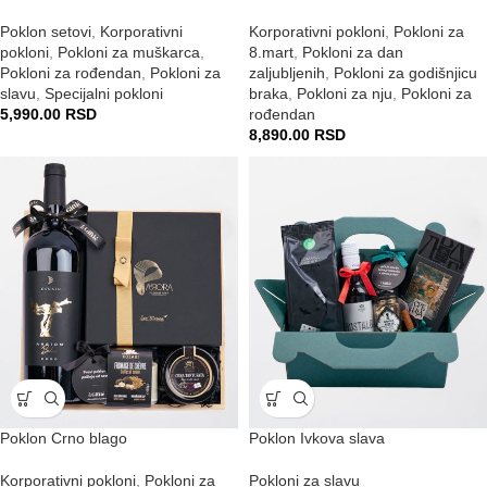
Poklon setovi
,
Korporativni
Korporativni pokloni
,
Pokloni za
pokloni
,
Pokloni za muškarca
,
8.mart
,
Pokloni za dan
Pokloni za rođendan
,
Pokloni za
zaljubljenih
,
Pokloni za godišnjicu
slavu
,
Specijalni pokloni
braka
,
Pokloni za nju
,
Pokloni za
5,990.00
RSD
rođendan
8,890.00
RSD
Poklon Crno blago
Poklon Ivkova slava
Korporativni pokloni
,
Pokloni za
Pokloni za slavu