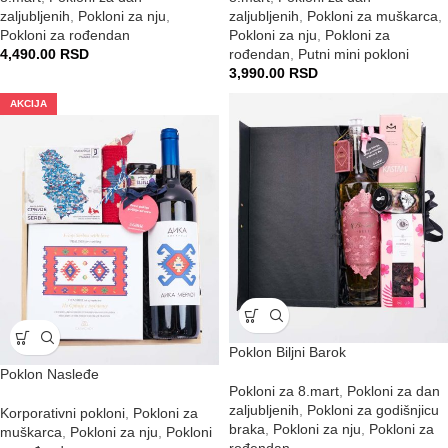
zaljubljenih
,
Pokloni za nju
,
zaljubljenih
,
Pokloni za muškarca
,
Pokloni za rođendan
Pokloni za nju
,
Pokloni za
4,490.00
RSD
rođendan
,
Putni mini pokloni
3,990.00
RSD
AKCIJA
Poklon Biljni Barok
Poklon Nasleđe
Pokloni za 8.mart
,
Pokloni za dan
zaljubljenih
,
Pokloni za godišnjicu
Korporativni pokloni
,
Pokloni za
braka
,
Pokloni za nju
,
Pokloni za
muškarca
,
Pokloni za nju
,
Pokloni