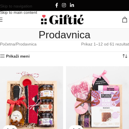
Skip to navigation
Skip to main content
Prodavnica
Početna
Prodavnica
Prikaz 1–12 od 61 rezultat
Prikaži meni